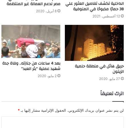
الداخلية تكشف تفاصيل العثور علي
مصر لدعم العمالة غير المنتظمة
38 حمارًا مذبوحًا في المنوفية
8 أبريل، 2020
12 أغسطس، 2021
بعد 4 ساعات من جنازته.. وفاة جدة
حريق هائل في منطقة حلمية
شهيد عملية “بئر العبد”
الزيتون
2 مايو، 2020
27 مايو، 2020
اترك تعليقاً
لن يتم نشر عنوان بريدك الإلكتروني.
الحقول الإلزامية مشار إليها بـ
*