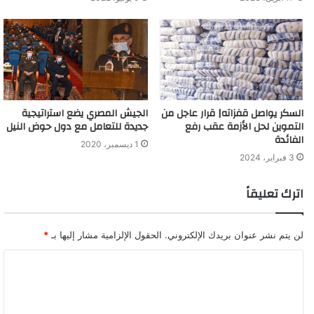
السكر يواصل قفزاته| قرار عاجل من
الجيش المصري يضع استراتيجية
التموين لحل الأزمة عقب رفع
جديدة للتعامل مع دول حوض النيل
الفائدة
1 ديسمبر، 2020
3 فبراير، 2024
اترك تعليقاً
لن يتم نشر عنوان بريدك الإلكتروني.
الحقول الإلزامية مشار إليها بـ
*