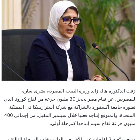
زفت الدكتورة هالة زايد وزيرة الصحة المصرية، بشرى سارة
للمصريين، عن قيام مصر بحجز 30 مليون جرعة من لقاح كورونا الذي
تطوره جامعة أكسفورد بالشراكة مع شركة أسترازينيكا في المملكة
المتحدة، والمتوقع إنتاجه فعليا خلال سبتمبر المقبل، من إجمالي 400
مليون جرعة لقاح سيتم إنتاجها كمرحلة أولى.
وتابعت “فيه 3 لقاحات على الأقل في العالم دخلت المرحلة الثالثة من