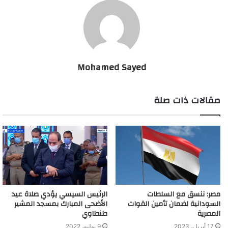
Mohamed Sayed
مقالات ذات صلة
مصر: ننسق مع السلطات
الرئيس السيسي يؤدي صلاة عيد
السودانية لضمان تأمين القوات
الأضحى المبارك بمسجد المشير
المصرية
طنطاوي
17 أبريل، 2023
9 يوليو، 2022