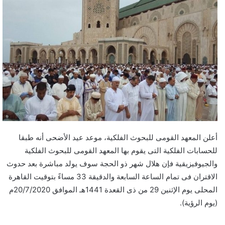
أعلن المعهد القومى للبحوث الفلكية، موعد عيد الأضحى أنه طبقا
للحسابات الفلكية التى يقوم بها المعهد القومى للبحوث الفلكية
والجيوفيزيقية فإن هلال شهر ذو الحجة سوف يولد مباشرة بعد حدوث
الاقتران فى تمام الساعة السابعة والدقيقة 33 مساءً بتوقيت القاهرة
المحلى يوم الإثنين 29 من ذى القعدة 1441هـ الموافق 20/7/2020م
(يوم الرؤية).