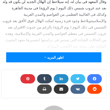
وقال المعهد فى بيان له، إنه سيلاحظ إن الهلال الجديد لن يكون قد ولد
بعد عند غروب شمس ذلك اليوم ( يوم الرؤية) فى مدينة القاهرة
وكذلك فى الغالبية العظمى من العواصم والمدن العربية
والإسلاميةويلاحظ وجود فترة زمنية لمكث الهلال فوق الأفق بعد غروب
الشمس فى ذلك اليوم ( يوم الرؤية) بالرغم من حدوث الاقتران بعد
غروب الشمس فى معظم العواصم والمدن العربية والإسلامية، وهذه
من الحالات الشاذة التى نستمر فى دراستها لتفسيرها.معهد البحوث
الفلكية يعلن موعد عيد الأضحى المبارك
اظهر المزيد
ويلاحظ وجود فترة زمنية لمكث الهلال فوق الأفق بعد غروب الشمس
فى ذلك اليوم ( يوم الرؤية) بالرغم من حدوث الاقتران بعد غروب
الشمس فى معظم العواصم والمدن العربية والإسلامية، وهذه من
الحالات الشاذة التى نستمر فى دراستها لتفسيرها.
وبذلك يكون يوم الثلاثاء 21/7/2020م فلكياً هو المتمم لشهـر ذى
القعدة 1441هـ، وتكون غرة شهر ذو الحجة 1441هـ يوم الأربعاء
22/7/2020م، وتكون وقفة عرفات لعام 1441هـ فلكياً يوم الخميس
30/7/2020م.، ويكون عيد الأضحى المبارك لعام 1441هـ يوم الجمعـة