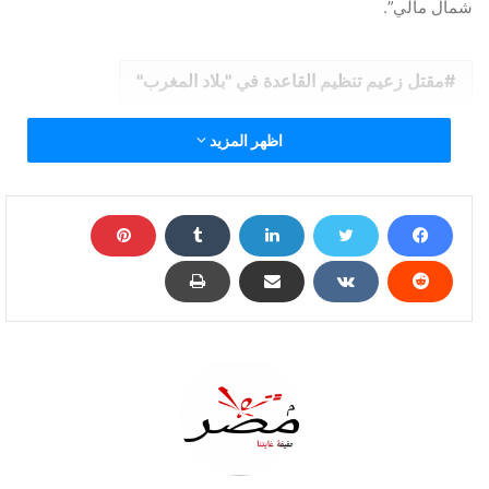
شمال مالي”.
مقتل زعيم تنظيم القاعدة في "بلاد المغرب"
اظهر المزيد