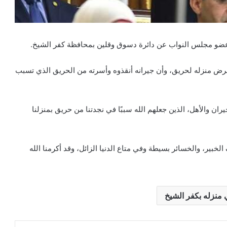
، عضو مجلس النواب عن دائرة دسوق وقلين بمحافظة كفر الشيخ.
رض منزله لحريق، وأن جيرانه أنقذوه وأسرته من الحريق الذي تسبب
ان والأهل، الذين جعلهم الله سببًا في نجدتنا من حريق بمنزلنا
لخبير، والخسائر بسيطة وفي متاع الدنيا الزائل، وقد أكرمنا الله
 منزله بكفر الشيخ