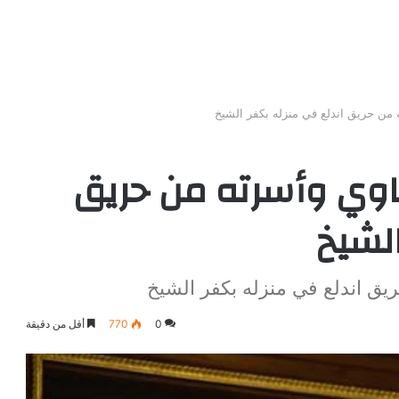
 من حريق اندلع في منزله بكفر الشيخ
طاوي وأسرته من حريق
الشيخ
يق اندلع في منزله بكفر الشيخ
0
770
أقل من دقيقة