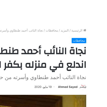
الرئيسية
/
المزيد
/
محافظات
/
نجاة النائب أحمد طنطاوي وأسرته
محافظات
نجاة النائب أحمد طن
اندلع في منزله بكفر 
نجاة النائب أحمد طنطاوي وأسرته من حر
Ahmed Sayed
19 مايو، 2020