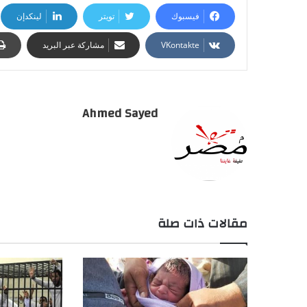
فيسبوك
تويتر
لينكدإن
مشاركة عبر البريد
Ahmed Sayed
مقالات ذات صلة