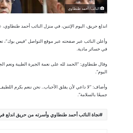
النائب/ أحمد طنطاوي
اندلع حريق، اليوم الإثنين، في منزل النائب أحمد طنطاوي
وأعلن النائب عبر صفحته عبر موقع التواصل “فيس بوك”، تع
في خسائر مادية.
وقال طنطاوي: “الحمد لله على نعمة الجيرة الطيبة ونعم الجير
اليوم”.​
وأضاف: “لا داعي لأن يقلق الأحباب.. نحن ننعم بكرم اللطيف ا
جميعًا بالسلامة”.
نجاة النائب أحمد طنطاوي وأسرته من حريق اندلع في