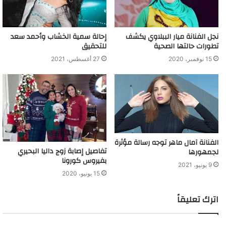
نجل الفنانة ميار الببلاوي يكشف
إحالة سمية الخشاب وأحمد سعد
تطورات حالتها الصحية
للتحقيق
15 نوفمبر، 2020
27 أغسطس، 2021
الفنانة آمال ماهر توجه رسالة مؤثرة
تفاصيل إصابة زوج داليا البحيري
لجمهورها
بفيروس كورونا
9 يونيو، 2021
15 يونيو، 2020
اترك تعليقاً