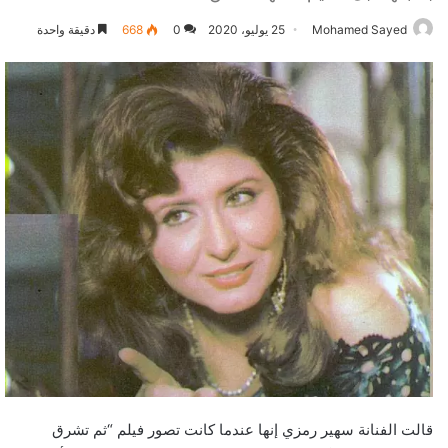
Mohamed Sayed
25 يوليو، 2020
0
668
دقيقة واحدة
قالت الفنانة سهير رمزي إنها عندما كانت تصور فيلم “ثم تشرق