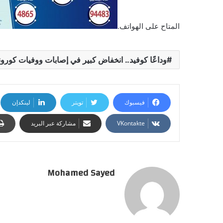
المتاح على الهواتف.
وداعًا كوفيد.. انخفاض كبير في إصابات ووفيات كورونا
فيسبوك
تويتر
لينكدإن
مشاركة عبر البريد
Mohamed Sayed