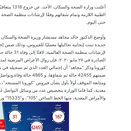
أعلنت وزارة
حتى اليوم.
جديدة ثبتت إيجابية تحاليلها معمليًا للفيروس، وذلك ضمن إجر
لإرشادات منظم
ضمنهم 42455 حالة تم شفاؤ
ومتابعة الموقف أولاً بأول بشأن فيروس “كورونا المستجد”، و
معدية، كما قاما الوزارة بتخصيص عدد من وسائل التواصل 