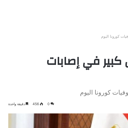
يات كورونا اليوم
 كبير في إصابات
فيات كورونا اليوم
0
456
دقيقة واحدة