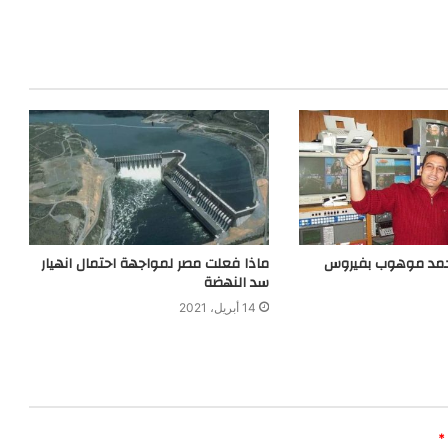
حمد موهوب بفيروس
ماذا فعلت مصر لمواجهة احتمال انهيار
سد النهضة
14 أبريل، 2021
*