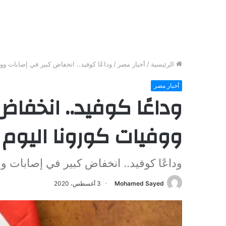
الرئيسية
/
أخبار مصر
/
وداعًا كوفيد.. انخفاض كبير في إصابات ووف
أخبار مصر
وداعًا كوفيد.. انخفاض
ووفيات كورونا اليوم
وداعًا كوفيد.. انخفاض كبير في إصابات وو
Mohamed Sayed
3 أغسطس، 2020