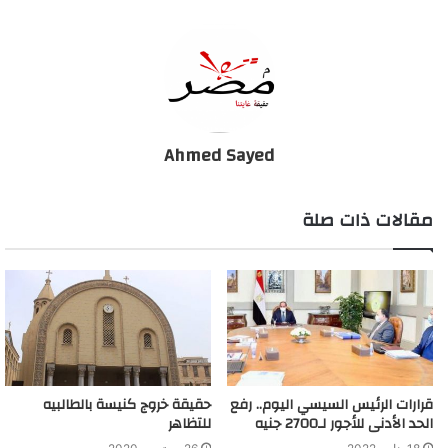
وزير التعليم:- سنعلن غدا تفاصيل امتحانات الإعدادية
وتنسيق الثانوية
Ahmed Sayed
مقالات ذات صلة
قرارات الرئيس السيسي اليوم.. رفع
حقيقة خروج كنيسة بالطالبيه
الحد الأدنى للأجور لـ2700 جنيه
للتظاهر