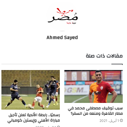
Ahmed Sayed
مقالات ذات صلة
سبب توقيف مصطفى محمد في
مطار القاهرة ومنعه من السفر؟
رسميًا.. رابطة الأندية تعلن تأجيل
مباراة الأهلي وإيسترن كومباني
1 أبريل، 2021