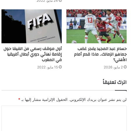
24 مايو، 2022
حسام عبد المجيد يفجر غضب
أول موقف رسمي من الفيفا حول
جماهير الزمالك.. ماذا قدم أمام
إقامة نهائي دوري أبطال أفريقيا
الأهلي؟
في المغرب
2 مايو، 2026
15 مايو، 2022
اترك تعليقاً
لن يتم نشر عنوان بريدك الإلكتروني.
الحقول الإلزامية مشار إليها بـ
*