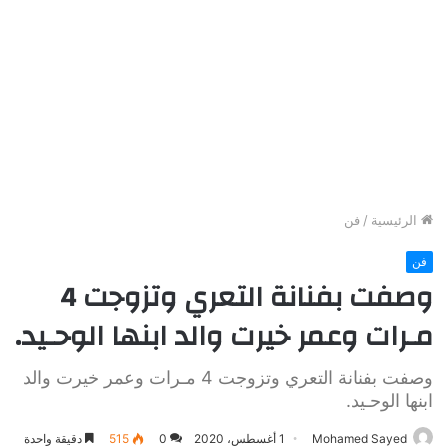
الرئيسية
/
فن
فن
وصفت بفنانة التعري وتزوجت 4
مـرات وعمر خيرت والد ابنها الوحـيد.
وصفت بفنانة التعري وتزوجت 4 مـرات وعمر خيرت والد
ابنها الوحـيد.
Mohamed Sayed
1 أغسطس، 2020
0
515
دقيقة واحدة