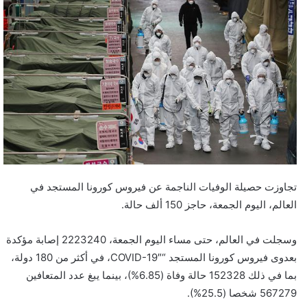
تجاوزت حصيلة الوفيات الناجمة عن فيروس كورونا المستجد في
العالم، اليوم الجمعة، حاجز 150 ألف حالة.
وسجلت في العالم، حتى مساء اليوم الجمعة، 2223240 إصابة مؤكدة
بعدوى فيروس كورونا المستجد “COVID-19″، في أكثر من 180 دولة،
بما في ذلك 152328 حالة وفاة (6.85%)، بينما يبغ عدد المتعافين
567279 شخصا (25.5%).