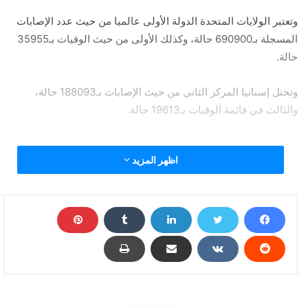
وتعتبر الولايات المتحدة الدولة الأولى عالميا من حيث عدد الإصابات
المسجلة بـ690900 حالة، وكذلك الأولى من حيث الوفيات بـ35955
حالة.
وتحتل إسبانيا المركز الثاني من حيث الإصابات بـ188093 حالة،
والثالث في قائمة الوفيات بـ19613 حالة.
وتأتي إيطاليا في المرتبة الثالثة من وجهة نظر حصيلة المصابين
اظهر المزيد
بـ172434 شخصا، كما تحتل الموقع الثاني من حيث عدد الوفيات
بـ22745 حالة.
وفيات كورونا في العالم تتجاوز 150 ألفا