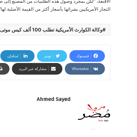
الأقنعة، “لكن بمجرد وصول هذه الطلبيات من المصنع إلى ص
التجار الأمريكيين بشرائها بأسعار أكثر من القيمة الأصلية لها”
وكالة الكوارث الأمريكية تطلب 100 ألف كيس موتى لارتفاع عدد ضحايا كورونا
فيسبوك
تويتر
لينكدإن
مشاركة عبر البريد
Ahmed Sayed