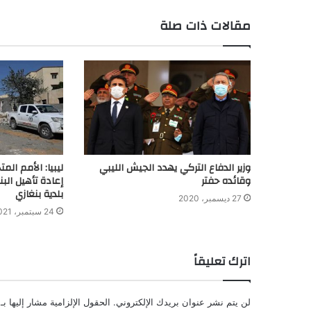
مقالات ذات صلة
وزير الدفاع التركي يهدد الجيش الليبي
ليبيا: الأمم ال
وقائده حفتر
إعادة تأهيل البن
بلدية بنغازي
27 ديسمبر، 2020
24 سبتمبر، 2021
اترك تعليقاً
لن يتم نشر عنوان بريدك الإلكتروني.
الحقول الإلزامية مشار إليها بـ