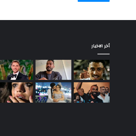
أخر الاخبار
حمدي
الميرغني
يعلن
انفصاله
عن
إسراء
عبد
منذ 7 ساعات
الفتاح
حمدي الميرغني يعلن انفصاله عن إسرا
الفتاح