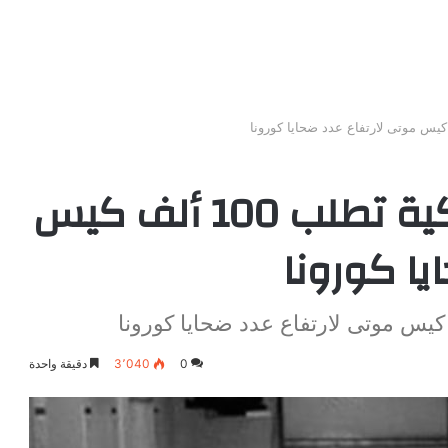
وكالة الكوارث الأمريكية تطلب 100 ألف كيس
يا كورونا
0
3٬040
دقيقة واحدة