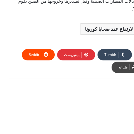
الات المطارات الصينية وقبل تصديرها وخروجها من الصين يقوم
.
بينتيريست
طباعة