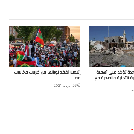
متحدة تؤكد على أهمية
إثيوبيا تفقد توازنها من ضربات مخابرات
ية التحتية والصحية مع
مصر
26 أبريل، 2021
*