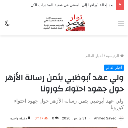
بعد إحالة أوراقها إلى المفتي في قضية المخدرات الكبرى.. من هي سارة خليفة؟
القائمة
ال
ال
الرئيسية
/
أخبار العالم
أخبار العالم
ولي عهد أبوظبي يثمن رسالة الأزهر
حول جهود احتواء كورونا
ولي عهد أبوظبي يثمن رسالة الأزهر حول جهود احتواء
كورونا
Ahmed Sayed
31 مارس، 2020
0
3٬117
دقيقة واحدة