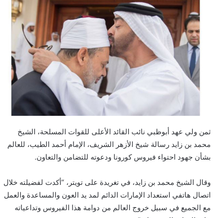
ثمن ولي عهد أبوظبي نائب القائد الأعلى للقوات المسلحة، الشيخ
محمد بن زايد رسالة شيخ الأزهر الشريف، الإمام أحمد الطيب، للعالم
بشأن جهود احتواء فيروس كورونا ودعوته للتضامن والتعاون.
وقال الشيخ محمد بن زايد، في تغريدة على تويتر، “أكدت لفضيلته خلال
اتصال هاتفي استعداد الإمارات الدائم لمد يد العون والمساعدة والعمل
مع الجميع في سبيل خروج العالم من دوامة هذا الفيروس وتداعياته