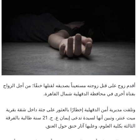
أقدم زوج على قتل زوجته مستعيناً بصديقه لقتلها خنقًا؛ من أجل الزواج
بفتاة أخرى في محافظة الدقهلية شمال القاهرة.
وتلقت مديرية أمن الدقهلية إخطارًا بالعثور على جثة داخل شقة بقرية
ميت عنتر، وتبين أنها لسيدة تدعى إيمان ع. ح. 21 سنة طالبة بالفرقة
الثالثة بكلية العلوم، وعليها آثار خنق حول العنق.