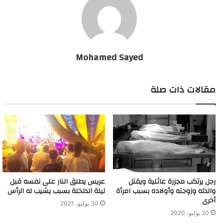
Mohamed Sayed
مقالات ذات صلة
رجل يرتكب مجزرة عائلية ويقتل
عريس يطلق النار على نفسه قبل
والدته وزوجته وأولاده بسبب امرأة
ليلة الدلخلة بسبب يشيب له الرأس
أخرى
30 يوليو، 2021
20 يوليو، 2020