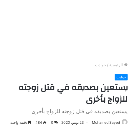
الرئيسية
/
حوادث
حوادث
يستعين بصديقه في قتل زوجته
للزواج بأخرى
يستعين بصديقه في قتل زوجته للزواج بأخرى
Mohamed Sayed
23 يونيو، 2020
0
484
دقيقة واحدة