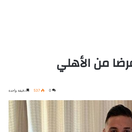
ضا من الأهلي
0
537
دقيقة واحدة