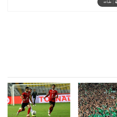
طباعة