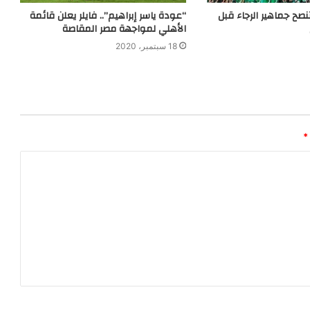
صح جماهير الرجاء قبل
“عودة ياسر إبراهيم”.. فايلر يعلن قائمة
الأهلي لمواجهة مصر المقاصة
18 سبتمبر، 2020
*