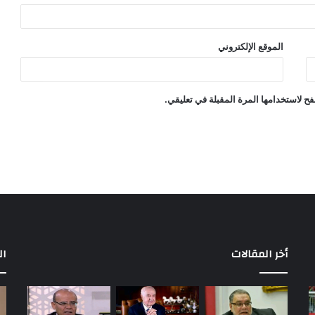
الموقع الإلكتروني
ح لاستخدامها المرة المقبلة في تعليقي.
أخر المقالات
ال
مباريات
بع
الأهلي
إح