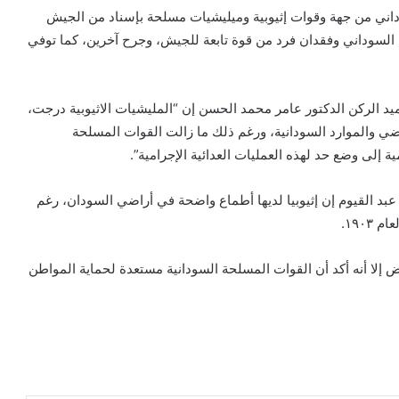
داني من جهة وقوات إثيوبية وميليشيات مسلحة بإسناد من الجيش
سوداني وفقدان فرد من قوة تابعة للجيش، وجرح آخرين، كما توفي
د الركن الدكتور عامر محمد الحسن إن “المليشيات الاثيوبية درجت،
اضي والموارد السودانية، ورغم ذلك ما زالت القوات المسلحة
ة إلى وضع حد لهذه العمليات العدائية الإجرامية”.
بد القيوم إن إثيوبيا لديها أطماع واضحة في أراضي السودان، رغم
١٩٠٣.
إلا أنه أكد أن القوات المسلحة السودانية مستعدة لحماية المواطن