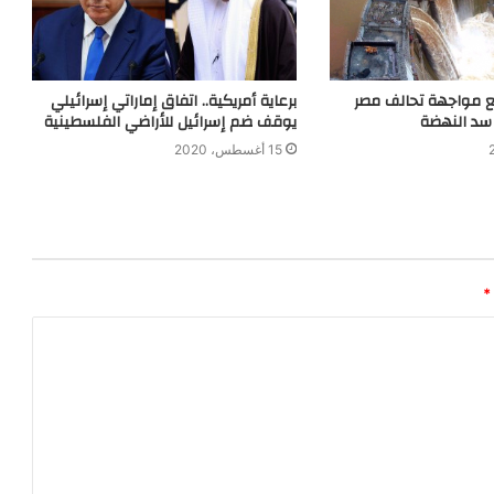
برعاية أمريكية.. اتفاق إماراتي إسرائيلي
يع مواجهة تحالف مصر
يوقف ضم إسرائيل للأراضي الفلسطينية
سد النهضة
15 أغسطس، 2020
*