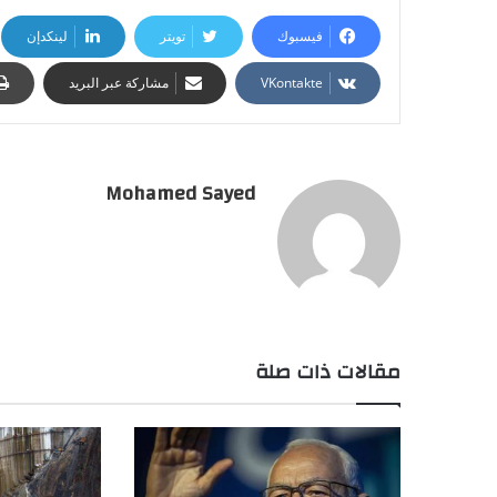
فيسبوك
تويتر
لينكدإن
مشاركة عبر البريد
Mohamed Sayed
مقالات ذات صلة