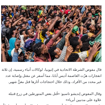
قال مفوض الشرطة الاتحادية في إثيوبيا، لوكالات أنباء رسمية، إن ثلاثة
انفجارات هزّت العاصمة أديس أبابا، مما أسفر عن مقتل وإصابة عدد
غير محدد من الأفراد، وذلك خلال احتجاجات أثارها قتل مغنٍّ شهير.
وقال المفوض إنديشو تاسيو: «قُتل بعض المتورطين في زرع قنبلة
علاوة على مدنيين أبرياء»