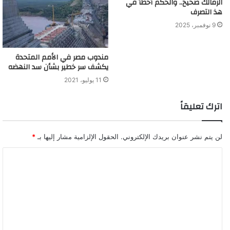
الزمالك صحيح.. والحكم أخطأ في
هذ التصرف
9 نوفمبر، 2025
مندوب مصر في الأمم المتحدة
يكشف سر خطير بشأن سد النهضه
11 يوليو، 2021
اترك تعليقاً
لن يتم نشر عنوان بريدك الإلكتروني.
الحقول الإلزامية مشار إليها بـ
*