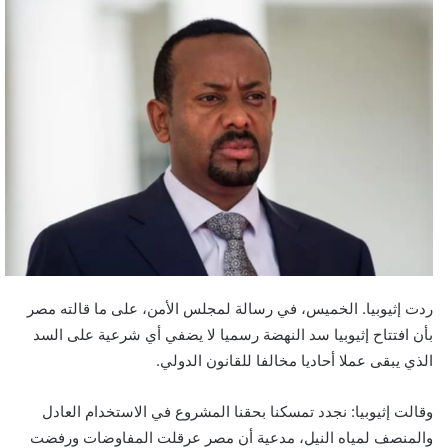
ردت إثيوبيا. الخميس، في رسالة لمجلس الأمن، على ما قالته مصر
بأن افتتاح إثيوبيا سد النهضة رسميا لا يضفي أي شرعية على السد
الذي يبقى عملا أحاديا مخالفا للقانون الدولي.
وقالت إثيوبيا: نجدد تمسكنا بحقنا المشروع في الاستخدام العادل
والمنصف لمياه النيل، مدعية أن مصر عرقلت المفاوضات ورفضت