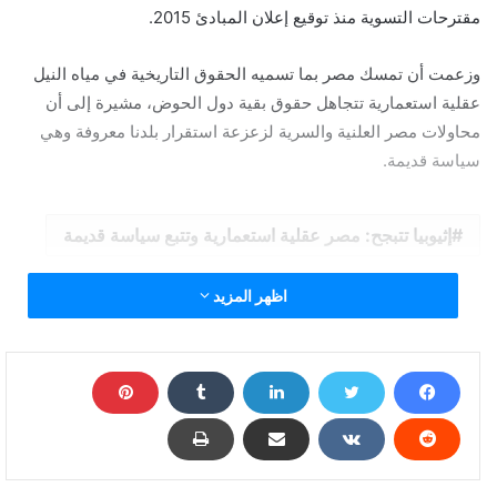
مقترحات التسوية منذ توقيع إعلان المبادئ 2015.
وزعمت أن تمسك مصر بما تسميه الحقوق التاريخية في مياه النيل
عقلية استعمارية تتجاهل حقوق بقية دول الحوض، مشيرة إلى أن
محاولات مصر العلنية والسرية لزعزعة استقرار بلدنا معروفة وهي
سياسة قديمة.
إثيوبيا تتبجح: مصر عقلية استعمارية وتتبع سياسة قديمة
اظهر المزيد