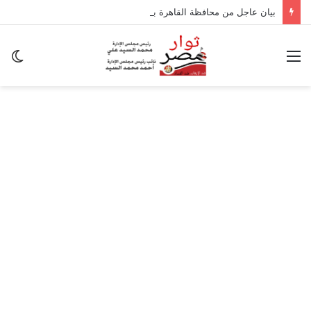
بيان عاجل من محافظة القاهرة بشأن تداعيات الزلزال
القائمة
ال
ال