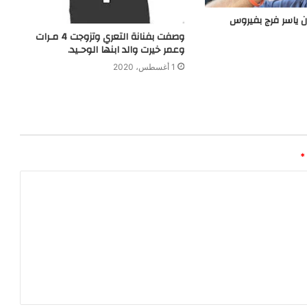
ن ياسر فرج بفيروس
وصفت بفنانة التعري وتزوجت 4 مـرات
وعمر خيرت والد ابنها الوحـيد.
1 أغسطس، 2020
*