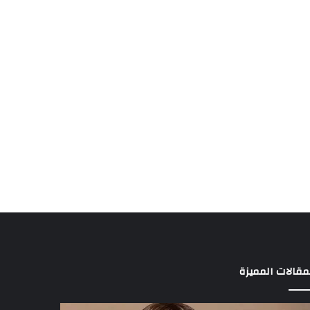
مقالات المميزة
د
3