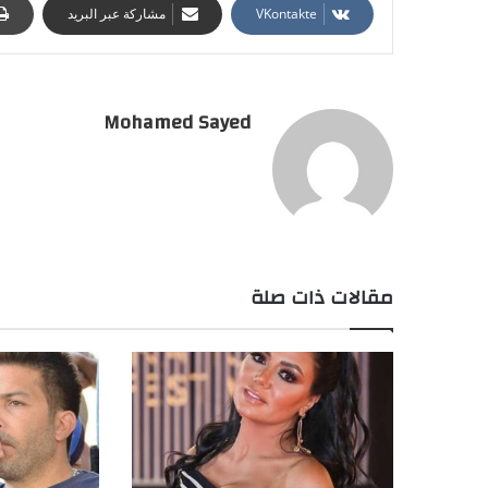
مشاركة عبر البريد
Mohamed Sayed
مقالات ذات صلة