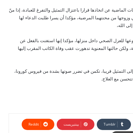
لماضية عن اتخاذها قرارا باعتزال التمثيل والتفرغ للعبادة، إذا منّ
 وزوجها من محنتهما المرضية، مؤكدا أن يسرا طلبت الدعاء لها
لى الله،
عها للعزل الصحي داخل منزلها، مؤكدا إنها استغنت بالفعل عن
ولكن حالتها المعنوية تدهورت عقب وفاة الكاتب المقرب إليها
إلى التمثيل قريبا، تكمن في تضرر صوتها بشدة من فيروس كورونا،
تحسن مع العلاج.
بينتيريست