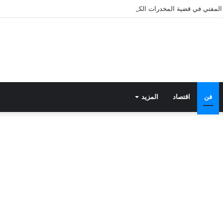
ى المفتي في قضية المخدرات الكبرى.. من هي سارة خليفة؟
فن
اقتصاد
المزيد