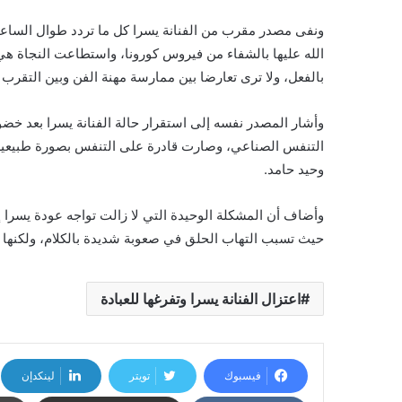
ونفى مصدر مقرب من الفنانة يسرا كل ما تردد طوال الساعات ا
الله عليها بالشفاء من فيروس كورونا، واستطاعت النجاة هي
بالفعل، ولا ترى تعارضا بين ممارسة مهنة الفن وبين التقرب إ
وأشار المصدر نفسه إلى استقرار حالة الفنانة يسرا بعد خضو
التنفس الصناعي، وصارت قادرة على التنفس بصورة طبيعية، 
وحيد حامد.
وأضاف أن المشكلة الوحيدة التي لا زالت تواجه عودة يسرا 
حيث تسبب التهاب الحلق في صعوبة شديدة بالكلام، ولكنها ت
اعتزال الفنانة يسرا وتفرغها للعبادة
فيسبوك
تويتر
لينكدإن