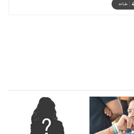
طباعة