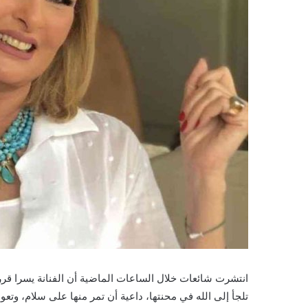
انتشرت شائعات خلال الساعات الماضية أن الفنانة يسرا قرر
تلجأ إلى الله في محنتها، داعية أن تمر منها على سلام، وتعود