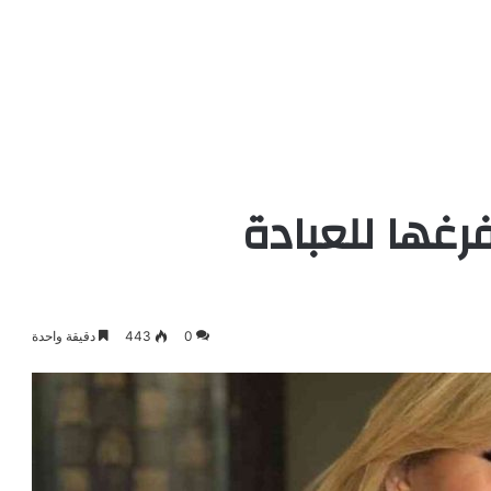
فرغها للعبادة
0
443
دقيقة واحدة