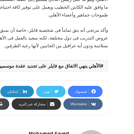
ما وافق عليه الكابتن الخطيب ويعمل على توفير كافة احتياج
طموحات جماهير وأعضاء الأهلي.
وأكد مرتجى أنه يثق تماماً فى شخصية فايلر، خاصة أن سبق وأ
عروض التدريب فى دول مختلفة، لكنه سعيد بالعمل فى الأه
بسلاسة ودون أية عراقيل من الجانبين لأنها رغبة الطرفين.
الأهلي ينهي الاتفاق مع فايلر على تجديد عقدة موسمي
فيسبوك
تويتر
لينكدإن
مشاركة عبر البريد
Mohamed Sayed