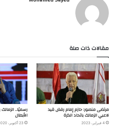
مقالات ذات صلة
مرتضى منصور: حازم إمام رفض قيد
رسميًا.. الزمالك
لاعبي الزمالك باتحاد الكرة
الأبطال
4 فبراير، 2023
23 أكتوبر، 2020