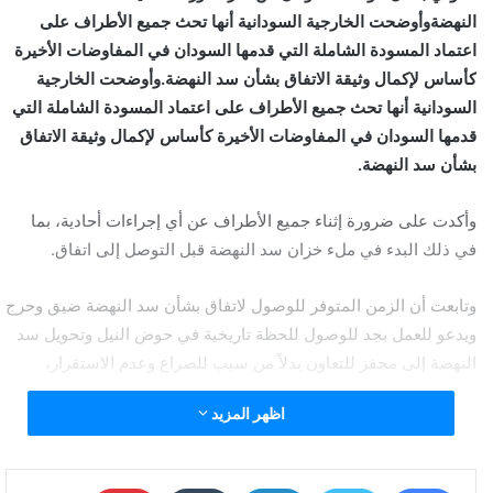
النهضةوأوضحت الخارجية السودانية أنها تحث جميع الأطراف على
اعتماد المسودة الشاملة التي قدمها السودان في المفاوضات الأخيرة
كأساس لإكمال وثيقة الاتفاق بشأن سد النهضة.وأوضحت الخارجية
السودانية أنها تحث جميع الأطراف على اعتماد المسودة الشاملة التي
قدمها السودان في المفاوضات الأخيرة كأساس لإكمال وثيقة الاتفاق
بشأن سد النهضة.
وأكدت على ضرورة إثناء جميع الأطراف عن أي إجراءات أحادية، بما
في ذلك البدء في ملء خزان سد النهضة قبل التوصل إلى اتفاق.
وتابعت أن الزمن المتوفر للوصول لاتفاق بشأن سد النهضة ضيق وحرج
ويدعو للعمل بجد للوصول للحظة تاريخية في حوض النيل وتحويل سد
النهضة إلى محفز للتعاون بدلاً من سبب للصراع وعدم الاستقرار،
اظهر المزيد
الخارجية السودانية ترسل خطابا لمجلس الأمن حول آخر
تطورات قضية سد النهضة