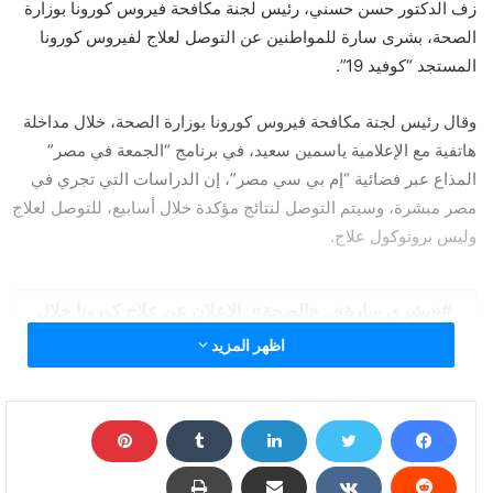
زف الدكتور حسن حسني، رئيس لجنة مكافحة فيروس كورونا بوزارة
الصحة، بشرى سارة للمواطنين عن التوصل لعلاج لفيروس كورونا
المستجد “كوفيد 19”.
وقال رئيس لجنة مكافحة فيروس كورونا بوزارة الصحة، خلال مداخلة
هاتفية مع الإعلامية ياسمين سعيد، في برنامج “الجمعة في مصر”
المذاع عبر فضائية “إم بي سي مصر”، إن الدراسات التي تجري في
مصر مبشرة، وسيتم التوصل لنتائج مؤكدة خلال أسابيع، للتوصل لعلاج
وليس بروتوكول علاج.
«بشرى سارة».. «الصحة»: الإعلان عن علاج كورونا خلال
أسابيع
اظهر المزيد