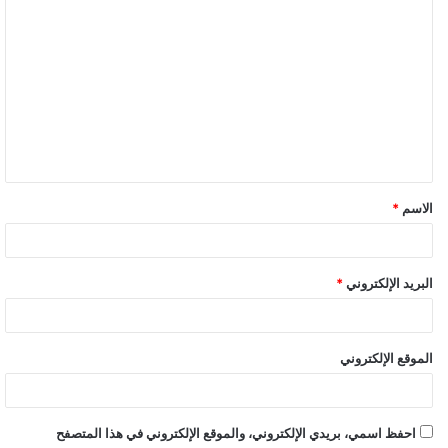
الاسم
*
البريد الإلكتروني
*
الموقع الإلكتروني
احفظ اسمي، بريدي الإلكتروني، والموقع الإلكتروني في هذا المتصفح