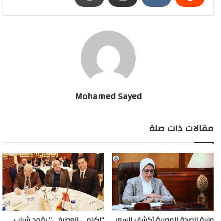
Mohamed Sayed
مقالات ذات صلة
وزيرة الصحة المصرية تكشف السعر
“اكرامى العطيفي” يقود شباب