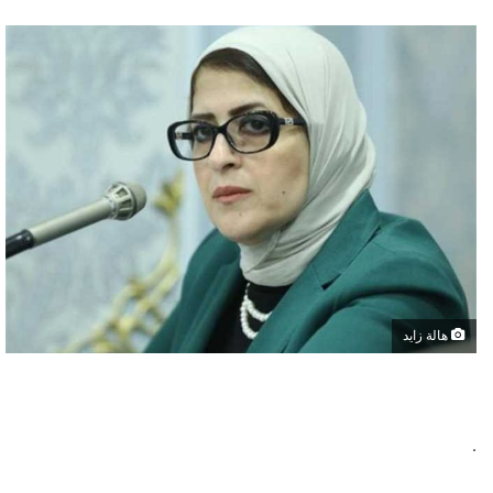
هالة زايد
.