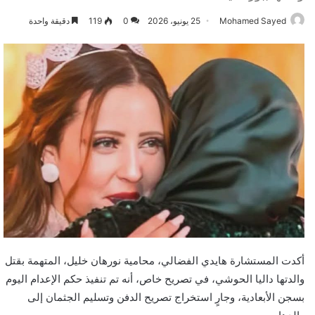
Mohamed Sayed
25 يونيو، 2026
0
119
دقيقة واحدة
أكدت المستشارة هايدي الفضالي، محامية نورهان خليل، المتهمة بقتل
والدتها داليا الحوشي، في تصريح خاص، أنه تم تنفيذ حكم الإعدام اليوم
بسجن الأبعادية، وجارٍ استخراج تصريح الدفن وتسليم الجثمان إلى