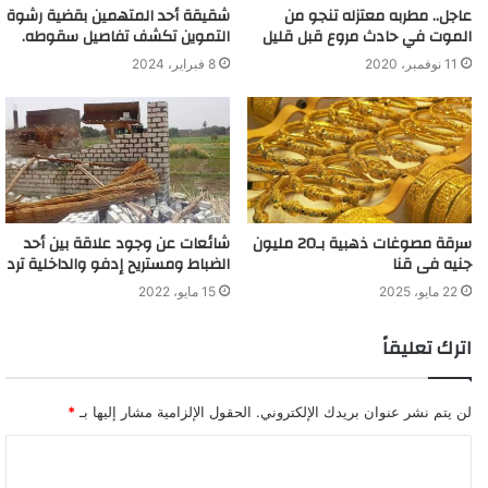
عاجل.. مطربه معتزله تنجو من
شقيقة أحد المتهمين بقضية رشوة
الموت في حادث مروع قبل قليل
التموين تكشف تفاصيل سقوطه.
11 نوفمبر، 2020
8 فبراير، 2024
سرقة مصوغات ذهبية بـ20 مليون
شائعات عن وجود علاقة بين أحد
جنيه فى قنا
الضباط ومستريح إدفو والداخلية ترد
22 مايو، 2025
15 مايو، 2022
اترك تعليقاً
لن يتم نشر عنوان بريدك الإلكتروني.
الحقول الإلزامية مشار إليها بـ
*