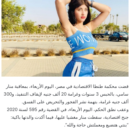
قضت محكمة طنطا الاقتصادية في مصر، اليوم الأربعاء، بمعاقبة منار
سامي، بالحبس 3 سنوات وغرامة 20 ألف جنيه لإيقاف التنفيذ، و300
ألف جنيه غرامة، بتهمة نشر الفجور والتحريض على الفسق.
وعقب نطق الحكم، اليوم الأربعاء، في القضية رقم 595 لسنة 2020
جنح اقتصادية، سقطت منار مغشيا عليها، فيما أكدت والدتها باكية:
“بنتي هتضيع ومعملتش حاجة والله”.