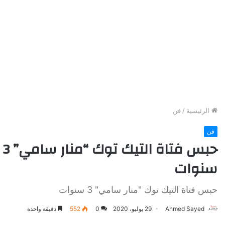
الرئيسية
/
فن
فن
حبس فتاة التيك توك “منار سامي” 3
سنوات
حبس فتاة التيك توك "منار سامي" 3 سنوات
Ahmed Sayed
29 يوليو، 2020
0
552
دقيقة واحدة