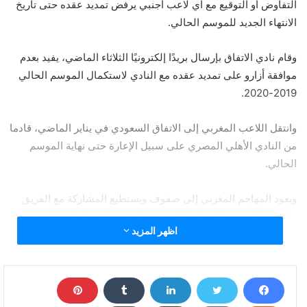
التفاوض أو التوقيع مع أي لاعب أجنبي يرفض تمديد عقده حتى تاريخ
الانتهاء الجديد للموسم الحالي.
وقام نادي الاتفاق بإرسال بريدًا إلكترونيًا الثلاثاء الماضي، يفيد بعدم
موافقة أزارو على تمديد عقده مع النادي لاستكمال الموسم الحالي
2019-2020.
وانتقل اللاعب المغربي إلى الاتفاق السعودي في يناير الماضي، قادما
من النادي الأهلي المصري على سبيل الإعارة حتى نهاية الموسم
الحالي.
ويعود المهاجم المغربي إلى صفوف ويستطيع المشاركة مع الفريق
بداية من الموسم المقبل، إذا تم تسجيله في قائمة النادي التي تضم 5
اظهر المزيد
محترفين في الوقت الحالي.
حظر الأندية السعودية من التعاقد مع أزارو.. وتعقد موقفه
مع الأهلي