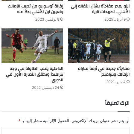
زيزو يفجر مفاجأة بشأن انتقاله إلى
إقالة أوسوريو من تدريب الزمالك
الأهلي.. تصريحات نارية
وتعيين ابن الأهلي بدلاً منه
9 أبريل، 2025
8 نوفمبر، 2023
مفاجأة جديدة في أزمة مباراة
الداخلية يقلب الطاولة في وجه
الزمالك وبيراميدز
بيراميدز ويحقق انتصاره الأول في
الدوري
4 مايو، 2021
24 ديسمبر، 2022
اترك تعليقاً
لن يتم نشر عنوان بريدك الإلكتروني.
الحقول الإلزامية مشار إليها بـ
*