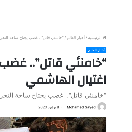
الرئيسية
/
أخبار العالم
/
“خامنئي قاتل”.. غضب يجتاح ساحة التحري
أخبار العالم
“خامنئي قاتل”.. غضب ي
اغتيال الهاشمي
"خامنئي قاتل".. غضب يجتاح ساحة التحري
Mohamed Sayed
8 يوليو، 2020