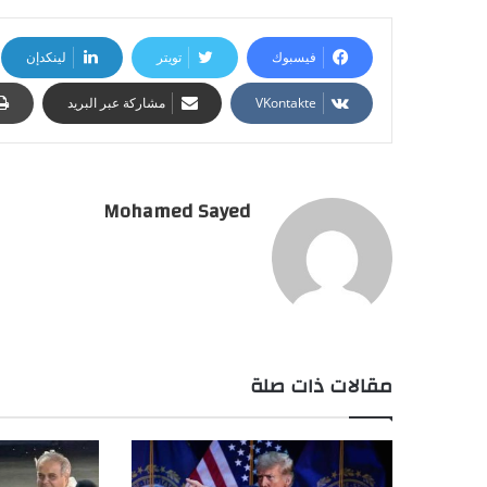
فيسبوك
تويتر
لينكدإن
مشاركة عبر البريد
Mohamed Sayed
مقالات ذات صلة