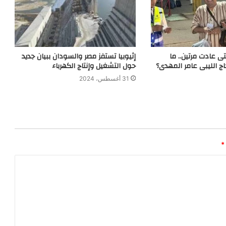
تى عادت مرتين.. ما
إثيوبيا تستفز مصر والسودان ببيان جديد
ج الليبى عامر المهدى؟
حول التشغيل وإنتاج الكهرباء
31 أغسطس، 2024
*