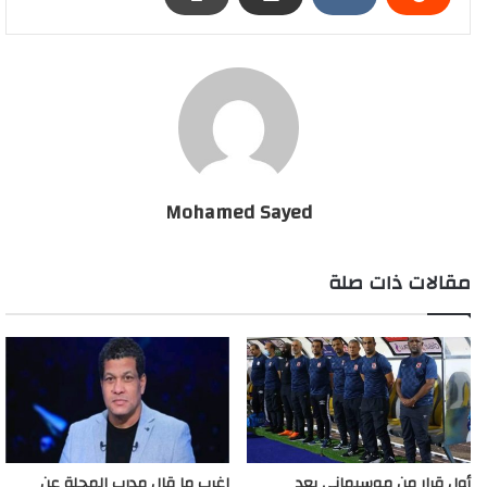
رسائل نارية من مصطفى يونس لمسؤول الأهلي
Mohamed Sayed
مقالات ذات صلة
أول قرار من موسيماني بعد
اغرب ما قال مدرب المحلة عن