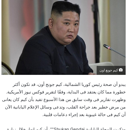
كيم جونغ اون
يبدو أن صحة رئيس كوريا الشمالية، كيم جونج أون، قد تكون أكثر
خطورة مما كان يعتقد فى البداية، وفقًا لتقرير فوكس نيوز الأمريكية.
وظهرت تقارير فى وقت سابق من هذا الأسبوع تفيد بأن كيم كان يعانى
من مرض خطير بعد جراحة القلب، وتدعى وسائل الإعلام اليابانية الآن
أن كيم فى حالة غيبوبة بعد إجراء دعامات قلبية.
وذكرت المجلة اليابانية Shukan Gendai””، أن كيم انهار خلال زيارة