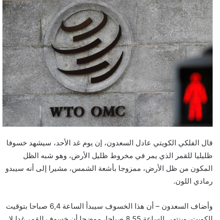
قال الفلكي الكويتي عادل السعدون، إن يوم غد الأحد، سيشهد خسوفا
ظليليا للقمر الذي يمر في مخروط ظليل الأرض، وهو شبه الظل
المكون من ظل الأرض، ممزوجا بأشعة الشمس، مشيرا إلى أنه سيبدو
رمادي اللون.
وأضاف السعدون – أن هذا الخسوف سيبدأ الساعة 6,4 صباحا بتوقيت
الكويت، وينتهي الساعة 8,55 صباحا، موضحا أن خسوف القمر غدا لا