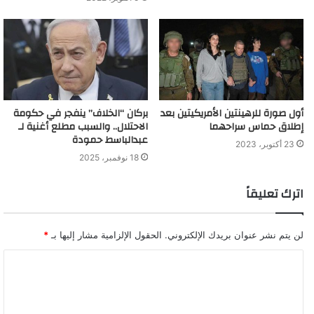
أول صورة للرهينتين الأمريكيتين بعد
بركان “الخلاف” ينفجر في حكومة
إطلاق حماس سراحهما
الاحتلال.. والسبب مطلع أغنية لـ
عبدالباسط حمودة
23 أكتوبر، 2023
18 نوفمبر، 2025
اترك تعليقاً
لن يتم نشر عنوان بريدك الإلكتروني.
الحقول الإلزامية مشار إليها بـ
*