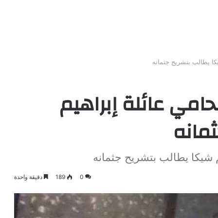
يكا يطالب بتشريح جثمانه
حامي عائلة إبراهيم
مانه
م شيكا يطالب بتشريح جثمانه
0
189
دقيقة واحدة