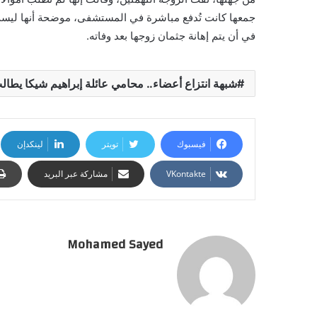
جمعها كانت تُدفع مباشرة في المستشفى، موضحة أنها ليست 
في أن يتم إهانة جثمان زوجها بعد وفاته.
شبهة انتزاع أعضاء.. محامي عائلة إبراهيم شيكا يطال
فيسبوك
تويتر
لينكدإن
مشاركة عبر البريد
Mohamed Sayed