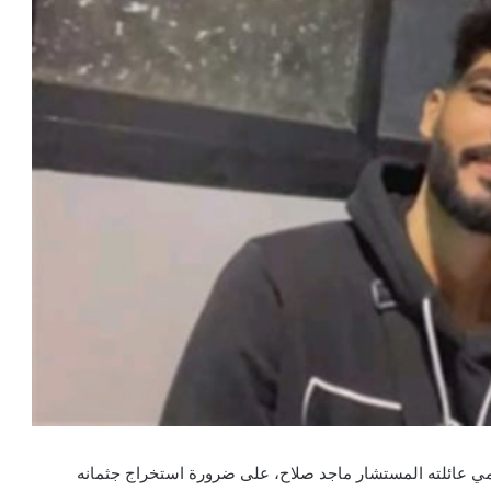
امي عائلته المستشار ماجد صلاح، على ضرورة استخراج جثمانه