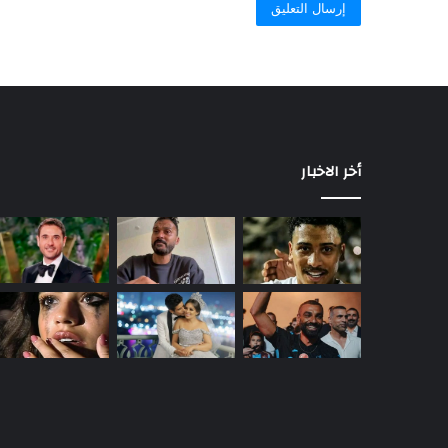
أخر الاخبار
حمدي
الميرغني
يعلن
انفصاله
عن
إسراء
عبد
منذ 24 ساعة
الفتاح
حمدي الميرغني يعلن انفصاله عن إسرا
الفتاح