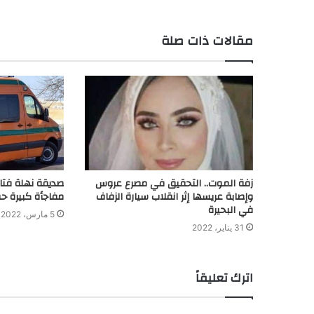
مقالات ذات صلة
زفة الموت.. التحقيق في مصرع عروس
صديقة نهلة فتاة
وإصابة عريسها إثر انقلاب سيارة الزفاف
مفاجأة كبيرة حو
في البحيرة
5 مارس، 2022
31 يناير، 2022
اترك تعليقاً