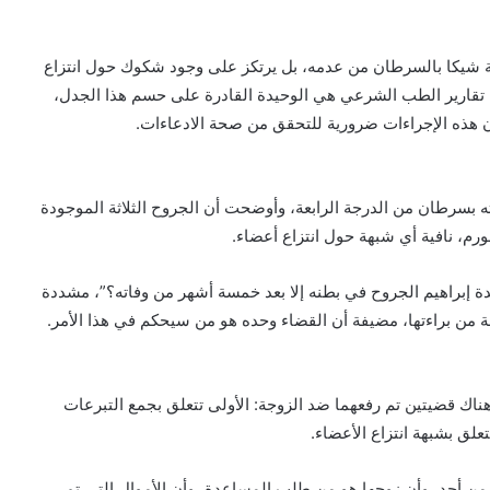
بة شيكا بالسرطان من عدمه، بل يرتكز على وجود شكوك حول انتزاع
أن تقارير الطب الشرعي هي الوحيدة القادرة على حسم هذا الجدل،
وأن هذه الإجراءات ضرورية للتحقق من صحة الادعاءات.
ته بسرطان من الدرجة الرابعة، وأوضحت أن الجروح الثلاثة الموجودة
ورم، نافية أي شبهة حول انتزاع أعضاء.
لدة إبراهيم الجروح في بطنه إلا بعد خمسة أشهر من وفاته؟”، مشددة
ثقة من براءتها، مضيفة أن القضاء وحده هو من سيحكم في هذا الأمر.
ناك قضيتين تم رفعهما ضد الزوجة: الأولى تتعلق بجمع التبرعات
تعلق بشبهة انتزاع الأعضاء.
ًا من أحد، وأن زوجها هو من طلب المساعدة، وأن الأموال التي تم