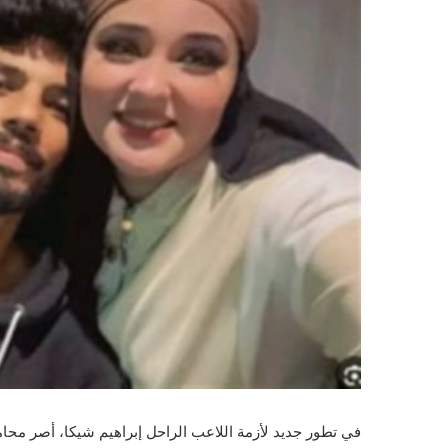
​في تطور جديد لأزمة اللاعب الراحل إبراهيم شيكا، أصر مح