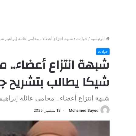
الرئيسية
/
حوادث
/
شبهة انتزاع أعضاء.. محامي عائلة إبراهيم ش
حوادث
شبهة انتزاع أعضاء.. م
شيكا يطالب بتشريح جث
شبهة انتزاع أعضاء.. محامي عائلة إبراهي
Mohamed Sayed
13 سبتمبر، 2025