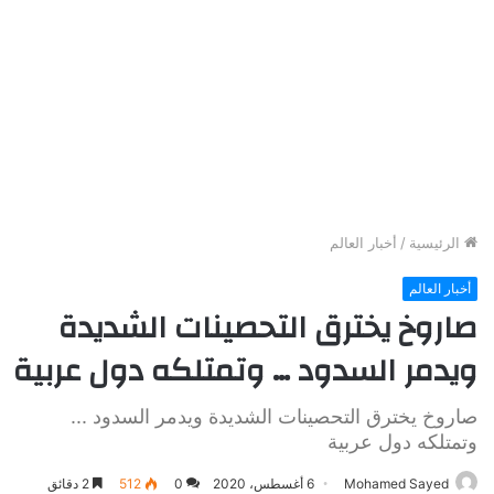
الرئيسية
/
أخبار العالم
أخبار العالم
صاروخ يخترق التحصينات الشديدة
ويدمر السدود … وتمتلكه دول عربية
صاروخ يخترق التحصينات الشديدة ويدمر السدود ...
وتمتلكه دول عربية
Mohamed Sayed
6 أغسطس، 2020
0
512
2 دقائق