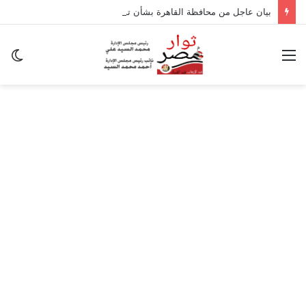
بيان عاجل من محافظة القاهرة بشأن تداعيات الزلزال
القائمة
ال
ال