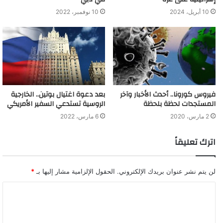
10 نوفمبر، 2022
10 أبريل، 2024
فيروس كورونا.. أحدث الأخبار وآخر
بعد دعوة اغتيال بوتين.. الخارجية
المستجدات لحظة بلحظة
الروسية تستدعي السفير الأمريكي
2 مارس، 2020
6 مارس، 2022
اترك تعليقاً
لن يتم نشر عنوان بريدك الإلكتروني.
الحقول الإلزامية مشار إليها بـ
*