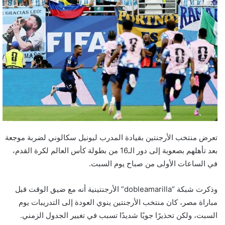
تعرض منتخب الأرجنتين بقيادة المدرب ليونيل سكالوني لضربة موجعة
بعد تأهلهم بصعوبة إلى دور الـ16 من بطولة كأس العالم لكرة القدم،
في الساعات الأولى من صباح يوم السبت.
وذكرت شبكة “dobleamarilla” الأرجنتينية أنه مع ضيق الوقت قبل
مباراة مصر، كان منتخب الأرجنتين ينوي العودة إلى التدريبات يوم
السبت، ولكن تحذيرًا جويًا شديدًا تسبب في تغيير الجدول الزمني.