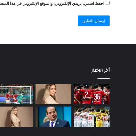
احفظ اسمي، بريدي الإلكتروني، والموقع الإلكتروني في هذا المتصف
أخر الاخبار
السيسي
يصدر
قرارًا
رئاسيًا
جديدًا
يهم
ملايين
منذ يومين
المواطنين