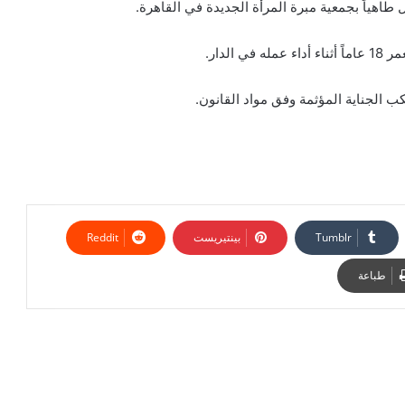
لدار.
تكب الجناية المؤثمة وفق مواد القانون.
بينتيريست
طباعة