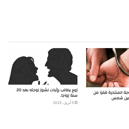
زوج يطالب بإثبات نشوز زوجته بعد 20
ة المنتحرة قفزا من
سنة زواجا.
عين شمس
5 أبريل، 2023