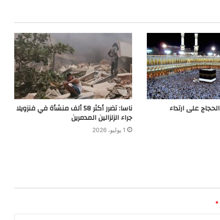
حجاج على ارتداء
ناسا: تضرر أكثر 58 ألف منشأة في فنزويلا
جراء الزلزالين المدمرين
1 يوليو، 2026
*