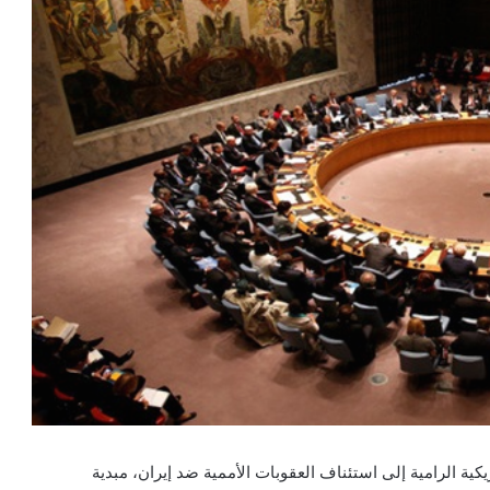
ريكية الرامية إلى استئناف العقوبات الأممية ضد إيران، مبدية