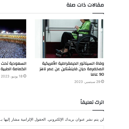
مقالات ذات صلة
وفاة السيناتور الديمقراطية الأمريكية
السعودية تحث ال
المخضرمة ديان فاينشتاين عن عمر ناهز
الكمامة الطبية
90 عاما
18 يونيو، 2023
29 سبتمبر، 2023
اترك تعليقاً
لن يتم نشر عنوان بريدك الإلكتروني.
الحقول الإلزامية مشار إليها بـ