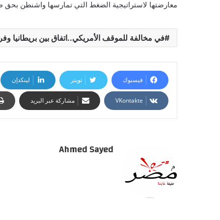
معارضتها لاستراتيجية الضغط التي تمارسها واشنطن بحق ط
في مخالفة للموقف الأمريكي..اتفاق بين بريطانيا وفرن
فيسبوك
تويتر
لينكدإن
مشاركة عبر البريد
Ahmed Sayed