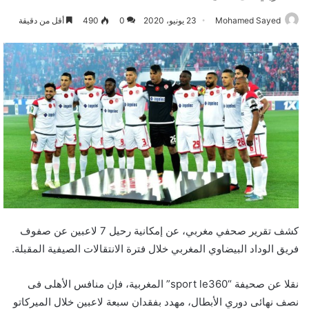
Mohamed Sayed
23 يونيو، 2020
0
490
أقل من دقيقة
كشف تقرير صحفي مغربي، عن إمكانية رحيل 7 لاعبين عن صفوف
فريق الوداد البيضاوي المغربي خلال فترة الانتقالات الصيفية المقبلة.
نقلا عن صحيفة “sport le360” المغربية، فإن منافس الأهلى فى
نصف نهائى دوري الأبطال، مهدد بفقدان سبعة لاعبين خلال الميركاتو