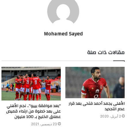
Mohamed Sayed
مقالات ذات صلة
الأهلى يجمد أحمد فتحى بعد قرار
“بعد موافقة بييو”.. نجم الأهلي
عدم التجديد
على بعد خطوة من ارتداء قميص
عملاق الخليج بـ 100 مليون
2 أبريل، 2020
23 ديسمبر، 2021