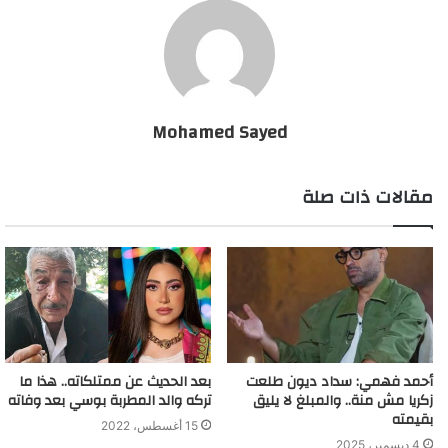
Mohamed Sayed
مقالات ذات صلة
أحمد فهمي: سداد ديون طلعت
بعد الحديث عن ممتلكاته.. هذا ما
زكريا مش منة.. والمبلغ لا يليق
تركه والد المطربة بوسي بعد وفاته
بقيمته
15 أغسطس، 2022
4 ديسمبر، 2025