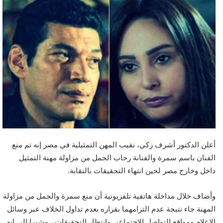
أعلن الدكتور أشرف زكي، نقيب المهن التمثيلية في مصر إنه تم منع
الفنان باسم سمرة والفنانة رحاب الجمل من مزاولة مهنة التمثيل
داخل وخارج مصر لحين انتهاء التحقيقات بالنقابة.
وأضاف خلال مداخلة هاتفية تلفزيونية أن منع سمرة والجمل من مزاولة
المهنة جاء نتيجة عدم التزامهما بقراره بعدم تداول الخلاف عبر وسائل
الإعلام ومواقع التواصل الاجتماعي وانتظار التحقيقات ، مشيرا إلى انه