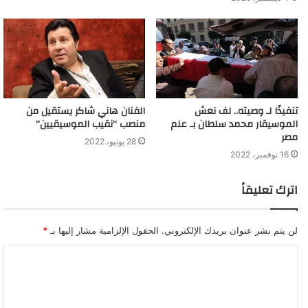
تنفيذًا لـ وصيته.. لف نعش
الفنان هاني شاكر يستقيل من
الموسيقار محمد سلطان بـ علم
منصب “نقيب الموسيقيين”
مصر
28 يونيو، 2022
16 نوفمبر، 2022
اترك تعليقاً
لن يتم نشر عنوان بريدك الإلكتروني.
الحقول الإلزامية مشار إليها بـ
*