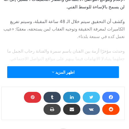
لن يسمح بالإساءة للوسط الفني.
وكشف أن التحقيق سيتم خلال الـ 48 ساعة المقبلة، وسيتم تفريغ
الكاميرات لمعرفة الحقيقة وتوجيه العقاب لمن يستحقه، معقبًا: «عيب
نعمل كده في سمعة بلدنا».
وحدثت مؤخرًا أزمة بين الفنان باسم سمرة والفنانة رحاب الجمل ما
جعلهما يتبادلا الاتهامات فيما بينهم على مواقع التواصل الاجتماعي.
اظهر المزيد
قرار بمنع باسم سمرة ورحاب الجمل من التمثيل