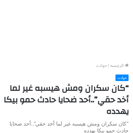
الرئيسية
/
حوادث
حوادث
“كان سكران ومش هيسبه غير لما
أخد حقي”..أحد ضحايا حادث حمو بيكا
يهدده
“كان سكران ومش هيسبه غير لما أخد حقي”..أحد ضحايا
حادث حمو بيكا يهدده