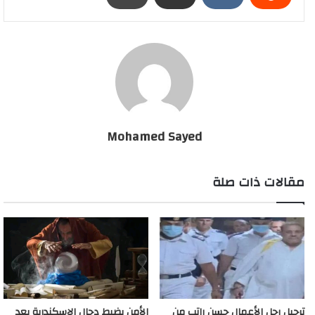
Mohamed Sayed
مقالات ذات صلة
ترحيل رجل الأعمال حسن راتب من
الأمن يضبط دجال الإسكندرية بعد