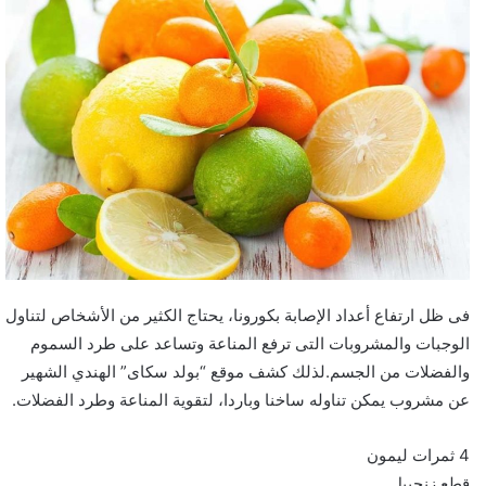
فى ظل ارتفاع أعداد الإصابة بكورونا، يحتاج الكثير من الأشخاص لتناول
الوجبات والمشروبات التى ترفع المناعة وتساعد على طرد السموم
والفضلات من الجسم.لذلك كشف موقع “بولد سكاى” الهندي الشهير
عن مشروب يمكن تناوله ساخنا وباردا، لتقوية المناعة وطرد الفضلات.
4 ثمرات ليمون
قطع زنجبيل