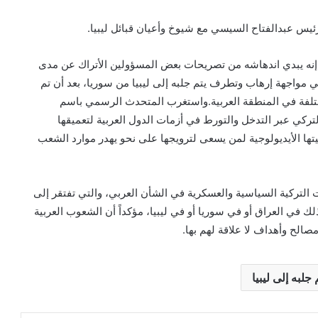
يس عبدالفتاح السيسي مع شيوخ وأعيان قبائل ليبيا.
إنه يبدي اندهاشه من تصريحات بعض المسؤولين الأتراك عن مدى
مواجهة إرهاب وتطرف يتم جلبه إلى ليبيا من سوريا، بعد أن تم
ختلفة في المنطقة العربية.واستغرب المتحدث الرسمي باسم
تركي عبر التدخل والتورط في أزمات الدول العربية لتعميقها
بعيتها الأيديولوجية لمن يسعى لترويجها على نحو يهدر موارد الشعب
التركية السياسية والعسكرية في الشأن العربي، والتي تفتقر إلى
في العراق أو في سوريا أو في ليبيا، مؤكداً أن الشعوب العربية
الح وأهداف لا علاقة لهم بها.
لبه إلى ليبيا