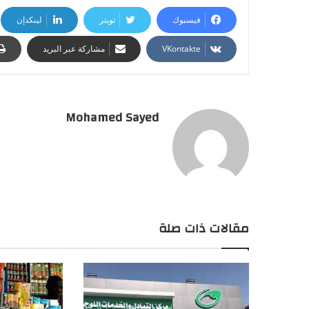
فيسبوك
تويتر
لينكدإن
مشاركة عبر البريد
Mohamed Sayed
مقالات ذات صلة