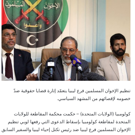
تنظيم الإخوان المسلمين فرع ليبيا يتعمّد إثارة قضايا حقوقية ضدّ
خصومه لإقصائهم من المشهد السياسي.
كولومبيا (الولايات المتحدة) – حكمت محكمة المقاطعة للولايات
المتحدة لمقاطعة كولومبيا بإسقاط الدعوى التي رفعها لوبي تنظيم
الإخوان المسلمين فرع ليبيا ضد رئيس تكتل إحياء ليبيا والسفير السابق