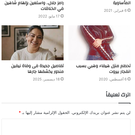
المأساوية
رامز جلال.. واستعين بإلهام شاهين
في الخناقات
6 فبراير، 2021
17 مايو، 2022
تحطم منزل هيفاء وهبي بسبب
تفاصيل جديدة فى وفاة نيفين
انفجار بيروت
مندور يكشفها جارها
6 أغسطس، 2020
18 ديسمبر، 2025
اترك تعليقاً
لن يتم نشر عنوان بريدك الإلكتروني.
الحقول الإلزامية مشار إليها بـ
*