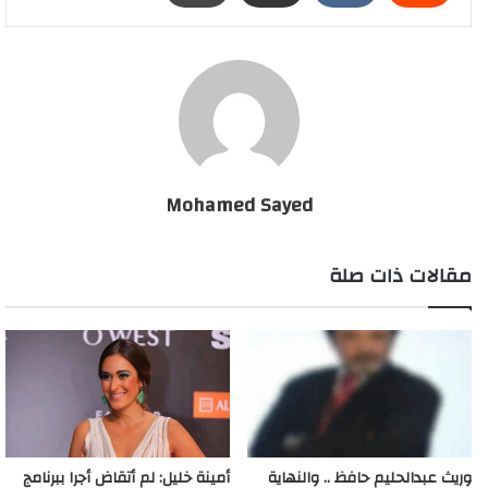
Mohamed Sayed
مقالات ذات صلة
وريث عبدالحليم حافظ .. والنهاية
أمينة خليل: لم أتقاض أجرا ببرنامج