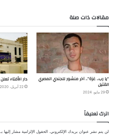
مقالات ذات صلة
“يا رب.. غزة”.. آخر منشور للجندي المصري
دار الأفتاء تعلن
القتيل
22 أبريل، 2020
29 مايو، 2024
اترك تعليقاً
لن يتم نشر عنوان بريدك الإلكتروني.
الحقول الإلزامية مشار إليها بـ