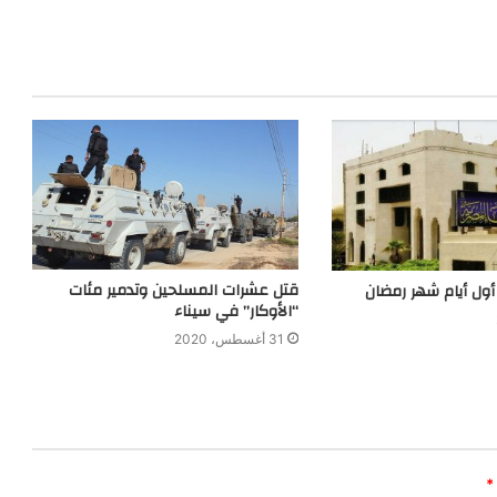
قتل عشرات المسلحين وتدمير مئات
 أول أيام شهر رمضان
“الأوكار” في سيناء
31 أغسطس، 2020
*