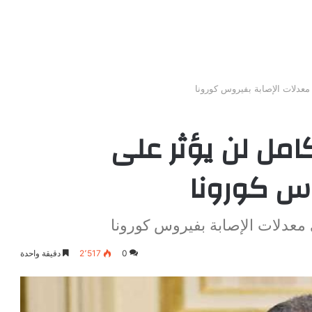
معدلات الإصابة بفيروس كورونا
كامل لن يؤثر على
وس كورونا
 معدلات الإصابة بفيروس كورونا
0
2٬517
دقيقة واحدة