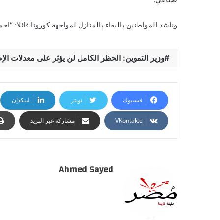
وناشد المواطنين بالبقاء بالمنازل لمواجهة كورونا قائلا: “ا
وزير التموين: الحظر الكامل لن يؤثر على معدلات الإ
فيسبوك
تويتر
لينكدإن
مشاركة عبر البريد
Ahmed Sayed