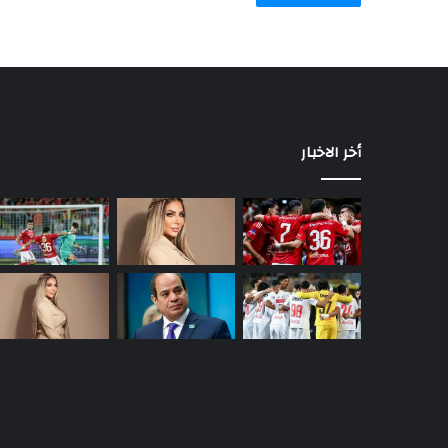
أخر الاخبار
السيسي
يصدر
قرارًا
رئاسيًا
جديدًا
يهم
ملايين
منذ ساعتين
المواطنين
السيسي يصدر قرارًا رئاسيًا جديدًا يهم م
المواطنين