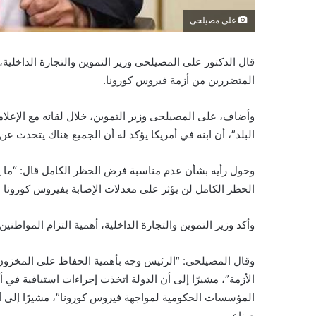
علي مصيلحي
المتضررين من أزمة فيروس كورونا.
وأضاف، على المصيلحى وزير التموين، خلال لقائه مع الإع
البلد”، أن ابنه في أمريكا يؤكد له أن الجميع هناك يتحدث عن 
وحول رأيه بشأن عدم مناسبة فرض الحظر الكامل قال: “ما يت
الحظر الكامل لن يؤثر على معدلات الإصابة بفيروس كورونا م
وأكد وزير التموين والتجارة الداخلية، أهمية التزام المواطنين
وقال المصيلحي: “الرئيس وجه بأهمية الحفاظ على المخزون 
الأزمة”، مشيرًا إلى أن الدولة اتخذت إجراءات استباقية في
صناعي.