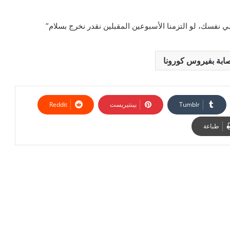
حمي نفسك، لو التزمنا الأسبوعين المقبلين نقدر نخرج بسلام”
صابة بفيروس كورونا
بينتيريست
طباعة