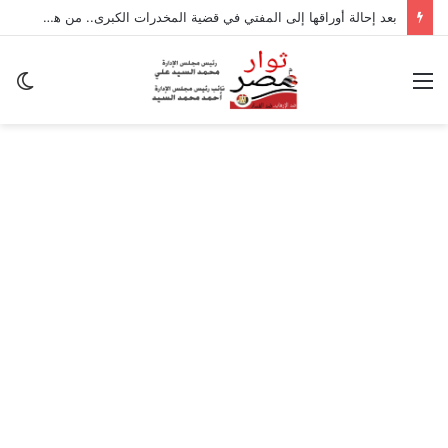
بعد إحالة أوراقها إلى المفتي في قضية المخدرات الكبرى.. من هي سارة خليفة؟
القائمة
ال
ال