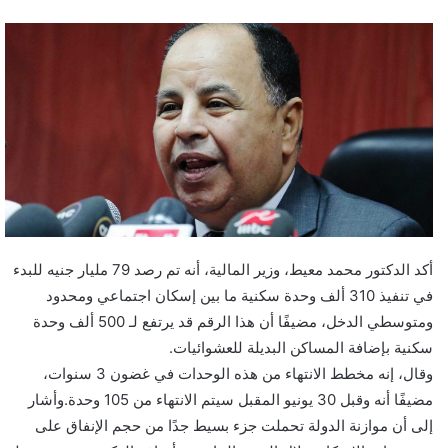
أكد الدكتور محمد معيط، وزير المالية، أنه تم رصد 79 مليار جنيه للبدء
في تنفيذ 310 ألف وحدة سكنية ما بين إسكان اجتماعي ومحدود
ومتوسطي الدخل، مضيفًا أن هذا الرقم قد يرتفع لـ 500 ألف وحدة
سكنية بإضافة المساكن البديلة للعشوائيات.
وقال، إنه مخطط الانتهاء من هذه الوحدات في غضون 3 سنوات،
مضيفًا أنه وقبل 30 يونيو المقبل سيتم الانتهاء من 105 وحدة.وأشار
إلى أن موازنة الدولة تحملت جزء بسيط جدًا من حجم الإنفاق على