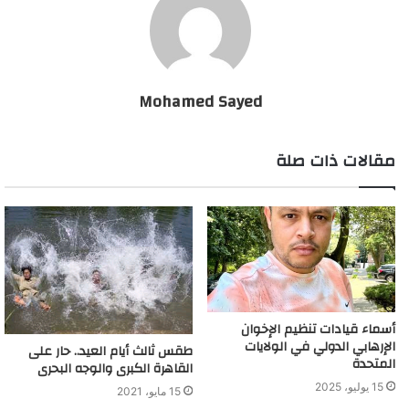
Mohamed Sayed
مقالات ذات صلة
أسماء قيادات تنظيم الإخوان
الإرهابي الدولي في الولايات
طقس ثالث أيام العيد.. حار على
المتحدة
القاهرة الكبرى والوجه البحرى
15 يوليو، 2025
15 مايو، 2021