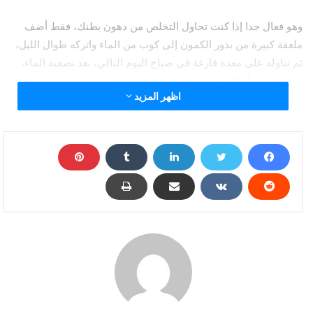
وهو فعال جدا إذا كنت تحاول التخلص من دهون بطنك، فقط أضف
ملعقة كبيرة من بذور الكمون إلى كوب من الماء واتركه طوال الليل،
ثم تناوله على معدة فارغة في صباح اليوم التالي، بعد تصفية الماء،
وسوف تفاجأ بالنتائج.
اظهر المزيد
الشمر
يستخدم الشمر في العديد من العلاجات التقليدية، ويعمل على إزالة
السموم من الجسم، مما يساعد على فقدان الوزن، فقط أضف ملعقة
كبيرة من بذور الشمر إلى كوب من الماء واتركه طوال الليل، ثم قم
بتصفية الماء في الصباح واشربه على معدة فارغة، وهذا سوف يذيب
دهون بطنك.
بذور الكاروم (أجوين)
هذه التوابل تحفز الهضم وتشجع على امتصاص الطعام، وهذا يجعل