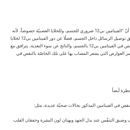
يوضّح الاختصاصي في الطب العام الدكتور بلال كرامي بداية أنّ “الفيتامين بي12 ضروري للجسم، وللخلايا العصبيّة خصوصاً، لأنه
يدخل في٢ تكوّن غشاء الألياف العصبية التي من خلالها يتحقّق توصيل الرسائل داخل الجسم، فضلًا عن دور الفيتامين بي12 لخلايا
الدم وإنضاج الكريات الحمر”. ويشرح الدكتور كرامي أنّ “النقص في الفيتامين بي12 بالجسم، والناتج عن سوء التغذية، يترافق مع
تصر العوارض التي يشعر المصاب بها على تلك الخاصّة بالنقص في
وارض مترافقة، كالتعب وضيق التنفّس عند بذل الجهد وبهتان لون البشرة وخفقان القلب