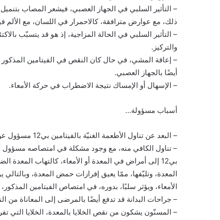
– التأثير السلبي في الجهاز العصبي، فيشعر المصاب بتنميل أ
ذلك، مع عوارض مترافقة، كالاحمرار في اللسان، مع الألم فيه، وتقرّحا
– التأثير السلبي في الحالة المزاجية، إذ هو قد يتسبّب بال
والتركيز.
– إعاقة المشي، في حال كان النقص في الفيتامين المذكور حادّ
أيضًا بالجهاز العصبي.
– الإسهال أو الإمساك نتيجة الاضطراب في حركة الأمعاء.
أسباب مسؤولة…
– البعد عن تناول الأطعمة الغنيّة بالفيتامين بي12 مسؤول عن النقص في معدّلة في الجسم.
– تناول الكافي منه، مع وجود مشكلة في امتصاصه مسؤول أ
الأمعاء، ويؤثر سلبًا، بدوره، في امتصاص الفيتامين المذكور،
– جراحات البدانة قد تدفع أيضًا بالمرضى إلى المعاناة من الن
– المسنّون يشكون من نقص الخلايا بالمعدة، الخلايا التي تفرز