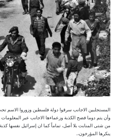
المستجلبين الاجانب سرقوا دولة فلسطين وزوروا الاسم تح
وأن يتم دوما فضح الكذبة وزعماءها الاجانب عبر المعلومات ا
من شتى المنابت بلا أصل، تماماً كما ان إسرائيل نفسها كذبة 
ينكرها المؤرخون،.