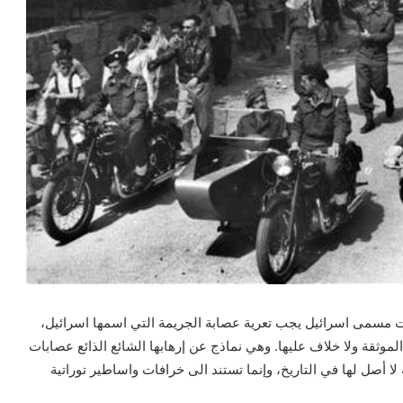
ت مسمى اسرائيل يجب تعرية عصابة الجريمة التي اسمها اسرائيل،
لموثقة ولا خلاف عليها. وهي نماذج عن إرهابها الشائع الذائع عصابات
لا أصل لها في التاريخ، وإنما تستند الى خرافات واساطير توراتية