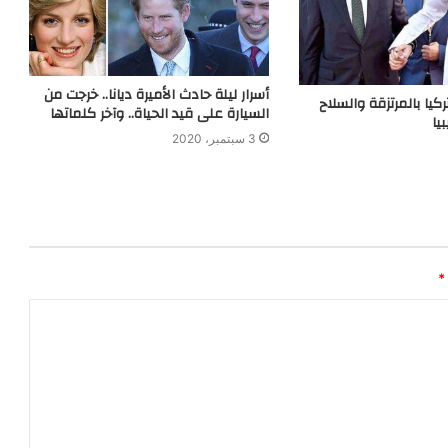
أسرار ليلة حادث الأميرة ديانا.. خرجت من
كيا بالمرتزقة والسلاح
السيارة على قيد الحياة.. وآخر كلماتها
يا
3 سبتمبر، 2020
*