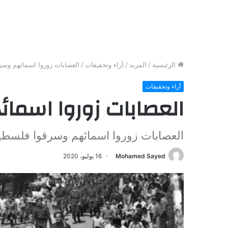
الرئيسية
/
المزيد
/
أراء وتحقيقات
/
العصابات زوروا اسمائهم وس
أراء وتحقيقات
العصابات زوروا اسم
العصابات زوروا اسمائهم وسرقوا فلسطي
Mohamed Sayed
16 يوليو، 2020