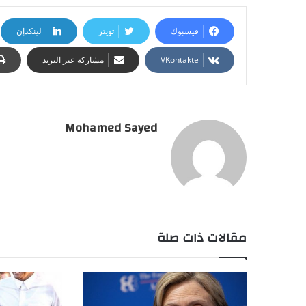
فيسبوك
تويتر
لينكدإن
مشاركة عبر البريد
Mohamed Sayed
مقالات ذات صلة