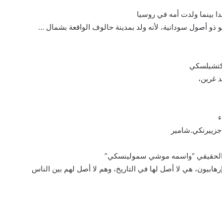
دا بينما ولدت أمه في روسيا
 ذو أصول سودانية، لأنه ولد بمدينة حالوف الواقعة بشمال …
 كتشيلسكي
د غرين،
ء
جزييرنكي.شامير
رهابيون، هي لا أصل لها في التاريخ، وهم لا أصل لهم بين الناس