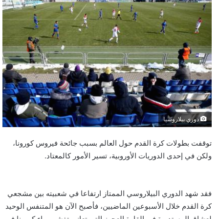
دوري بيلاروسيا
توقفت بطولات كرة القدم حول العالم بسبب جائحة فيروس كورونا،
ولكن في إحدى الدوريات الأوروبية، تسير الأمور كالمعتاد.
فقد شهد الدوري البيلاروسي الممتاز ارتفاعا في شعبيته بين مشجعي
كرة القدم خلال الأسبوعين الماضيين، فأصبح الآن هو المتنفس الوحيد
لعشاق المستديرة في القارة العجوز التي تعاني تفشي وباء كورونا في