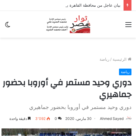
بيان عاجل من محافظة القاهرة بشأن تداعيات الزلزال
القائمة
ال
ال
الرئيسية
/
رياضة
رياضة
دوري وحيد مستمر في أوروبا بحضور
جماهيري
دوري وحيد مستمر في أوروبا بحضور جماهيري
Ahmed Sayed
30 مارس، 2020
0
3٬092
دقيقة واحدة